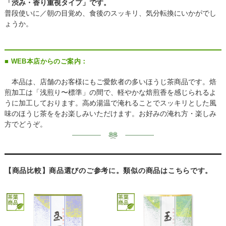
「渋み・香り重視タイプ」です。
普段使いに／朝の目覚め、食後のスッキリ、気分転換にいかがでし
ょうか。
■ WEB本店からのご案内：
本品は、店舗のお客様にもご愛飲者の多いほうじ茶商品です。焙
煎加工は「浅煎り〜標準」の間で、軽やかな焙煎香を感じられるよ
うに加工しております。高め湯温で淹れることでスッキリとした風
味のほうじ茶ををお楽しみいただけます。お好みの淹れ方・楽しみ
方でどうぞ。
【商品比較】商品選びのご参考に。類似の商品はこちらです。