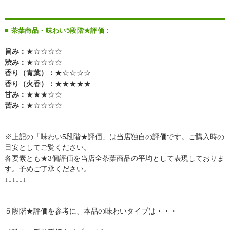
■ 茶葉商品・味わい5段階★評価：
旨み：
★☆☆☆☆
渋み：
★☆☆☆☆
香り（青葉）：
★☆☆☆☆
香り（火香）：
★★★★★
甘み：
★★★☆☆
苦み：
★☆☆☆☆
※上記の「味わい5段階★評価」は当店独自の評価です。ご購入時の
目安としてご覧ください。
各要素とも★3個評価を当店全茶葉商品の平均として表現しておりま
す。予めご了承ください。
↓↓↓↓↓↓
５段階★評価を参考に、本品の味わいタイプは・・・