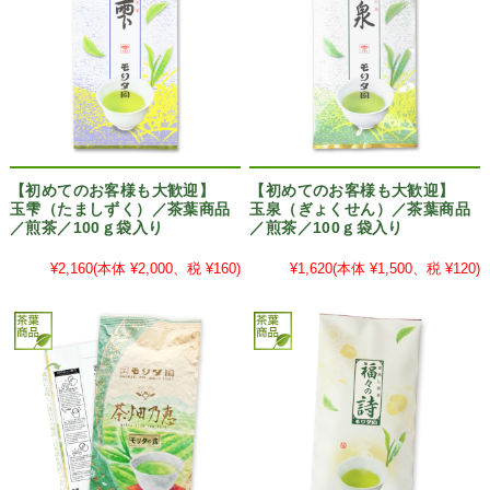
【初めてのお客様も大歓迎】
【初めてのお客様も大歓迎】
玉雫（たましずく）／茶葉商品
玉泉（ぎょくせん）／茶葉商品
／煎茶／100ｇ袋入り
／煎茶／100ｇ袋入り
¥2,160
(本体 ¥2,000、税 ¥160)
¥1,620
(本体 ¥1,500、税 ¥120)