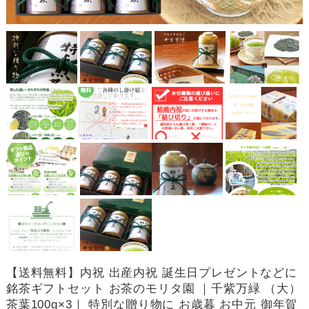
【送料無料】内祝 出産内祝 誕生日プレゼントなどに
銘茶ギフトセット お茶のモリタ園 ｜千紫万緑 （大）
茶葉100g×3｜ 特別な贈り物に お歳暮 お中元 御年賀