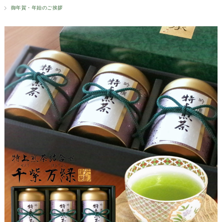
御年賀・年始のご挨拶