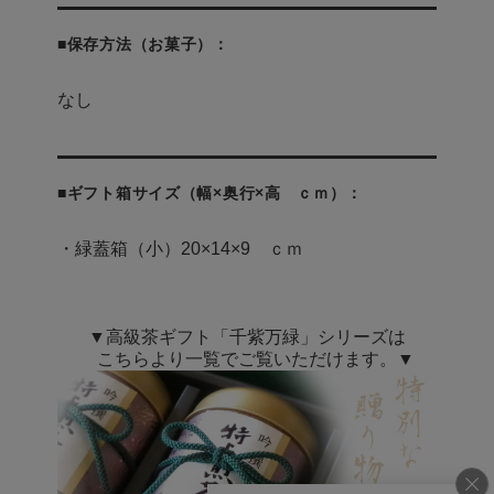
■保存方法（お菓子）：
なし
■ギフト箱サイズ（幅×奥行×高 ｃｍ）：
・緑蓋箱（小）20×14×9 ｃｍ
▼高級茶ギフト「千紫万緑」シリーズは
こちらより一覧でご覧いただけます。▼