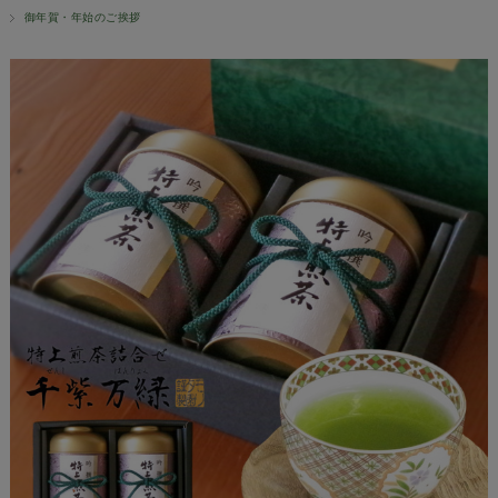
御年賀・年始のご挨拶