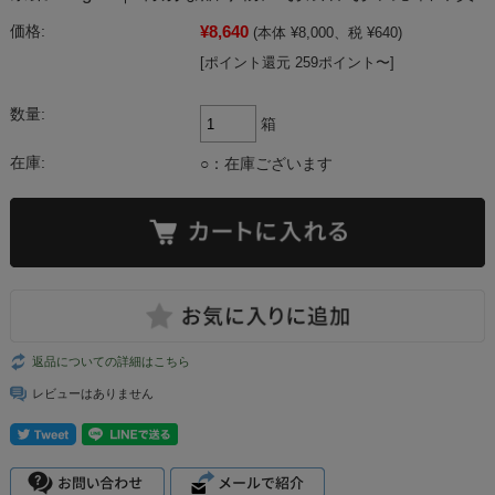
¥8,640
価格:
(本体 ¥8,000、税 ¥640)
[ポイント還元 259ポイント〜]
数量:
箱
在庫:
○：在庫ございます
返品についての詳細はこちら
レビューはありません