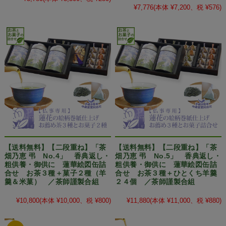
¥7,776
(本体 ¥7,200、税 ¥576)
【送料無料】【二段重ね】「茶
【送料無料】【二段重ね】「茶
畑乃恵 弔 No.4」 香典返し・
畑乃恵 弔 No.5」 香典返し・
粗供養・御供に 蓮華絵図缶詰
粗供養・御供に 蓮華絵図缶詰
合せ お茶３種＋菓子２種（羊
合せ お茶３種＋ひとくち羊羹
羹＆米菓） ／茶師謹製合組
２４個 ／茶師謹製合組
¥10,800
(本体 ¥10,000、税 ¥800)
¥11,880
(本体 ¥11,000、税 ¥880)