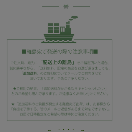
← ・・・・ →