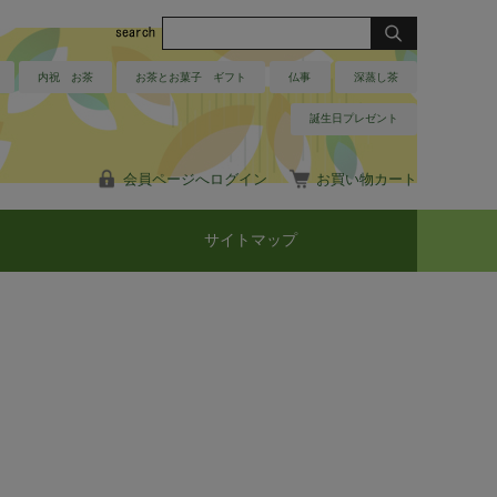
内祝 お茶
お茶とお菓子 ギフト
仏事
深蒸し茶
誕生日プレゼント
会員ページへログイン
お買い物カート
サイトマップ