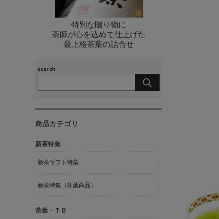
特別な贈り物に
茶師が心を込めて仕上げた
最上格茶葉の詰合せ
商品カテゴリ
新茶特集
新茶ギフト特集
新茶特集（茶葉商品）
茶葉・ＴＢ