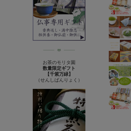
お茶のモリタ園
数量限定ギフト
【千紫万緑】
（せんしばんりょく）