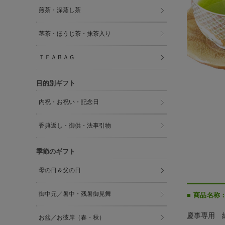
煎茶・深蒸し茶
茎茶・ほうじ茶・抹茶入り
ＴＥＡＢＡＧ
目的別ギフト
内祝・お祝い・記念日
香典返し・御供・法事引物
季節のギフト
母の日＆父の日
御中元／暑中・残暑御見舞
■ 商品名称
慶事専用 
お盆／お彼岸（春・秋）