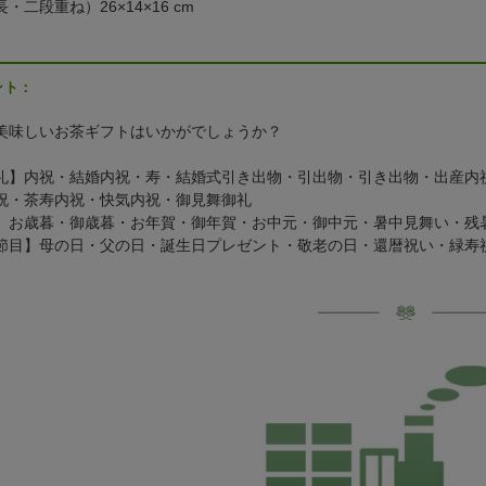
・二段重ね）26×14×16 cm
ント：
美味しいお茶ギフトはいかがでしょうか？
礼】内祝・結婚内祝・寿・結婚式引き出物・引出物・引き出物・出産内
祝・茶寿内祝・快気内祝・御見舞御礼
】お歳暮・御歳暮・お年賀・御年賀・お中元・御中元・暑中見舞い・残
節目】母の日・父の日・誕生日プレゼント・敬老の日・還暦祝い・緑寿