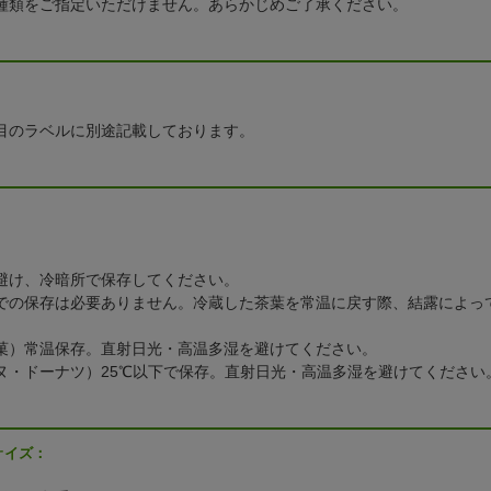
種類をご指定いただけません。あらかじめご了承ください。
：
目のラベルに別途記載しております。
：
避け、冷暗所で保存してください。
での保存は必要ありません。冷蔵した茶葉を常温に戻す際、結露によっ
菓）常温保存。直射日光・高温多湿を避けてください。
ヌ・ドーナツ）25℃以下で保存。直射日光・高温多湿を避けてください
サイズ：