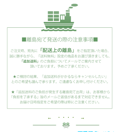
← ・・・・ →