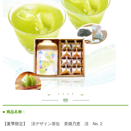
← ・・・・ →
■ 商品名称：
【夏季限定】 涼デザイン茶缶 茶畑乃恵 涼 No.２