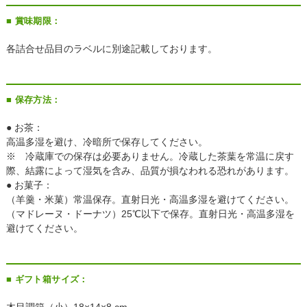
■ 賞味期限：
各詰合せ品目のラベルに別途記載しております。
■ 保存方法：
● お茶：
高温多湿を避け、冷暗所で保存してください。
※ 冷蔵庫での保存は必要ありません。冷蔵した茶葉を常温に戻す
際、結露によって湿気を含み、品質が損なわれる恐れがあります。
● お菓子：
（羊羹・米菓）常温保存。直射日光・高温多湿を避けてください。
（マドレーヌ・ドーナツ）25℃以下で保存。直射日光・高温多湿を
避けてください。
■ ギフト箱サイズ：