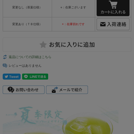
変更なし（茶葉仕様）
○：在庫ございます
変更あり（ＴＢ仕様）
×：在庫切れです
返品についての詳細はこちら
レビューはありません